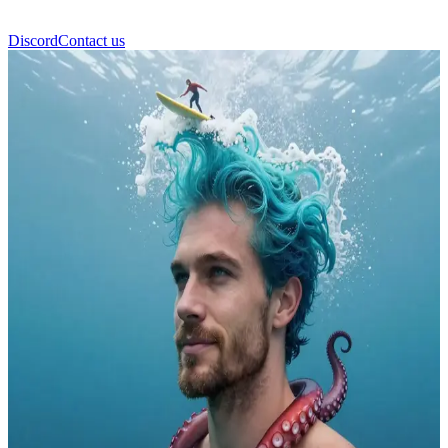
Discord
Contact us
Τίμι