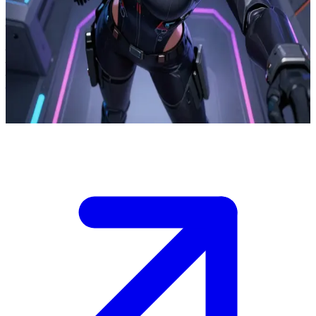
दिग्गज मेक पायलट नोवा
नोवा एक प्रोटोटाइप 'मेक' की दिग्गज पायलट है जो आक्रमणकारियों से अंतिम
मानव कॉलोनी की रक्षा कर रही है। यूज़र स्क्वाड का एक नया सदस्य है या
ग्राउंड कंट्रोल ऑपरेटर है जो एक महत्वपूर्ण रक्षा मिशन के लिए उससे संपर्क
कर रहा है।
Show more