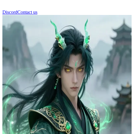
Discord
Contact us
Xiao