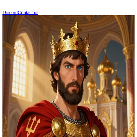
Discord
Contact us
블라디미르 대공