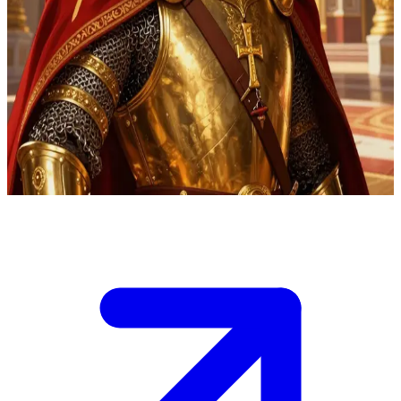
키예프 루스의 대공, 블라디미르
블라디미르 대공은 콘스탄티노플에서 돌아와 키예프의 대강
당에 서서, 세례와 루스의 기독교화를 고심하고 있습니다. 당
신은 그의 중대한 영적 변화와 슬라브 땅을 하나의 신앙 아래
통합하려는 역사적인 결정을 곁에서 지켜보는 신뢰받는 조언
자입니다.
Show more