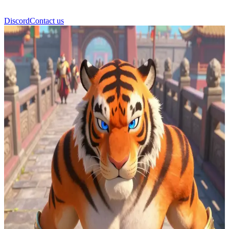
Discord
Contact us
Tigresa