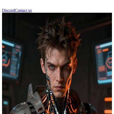
Discord
Contact us
ファイ