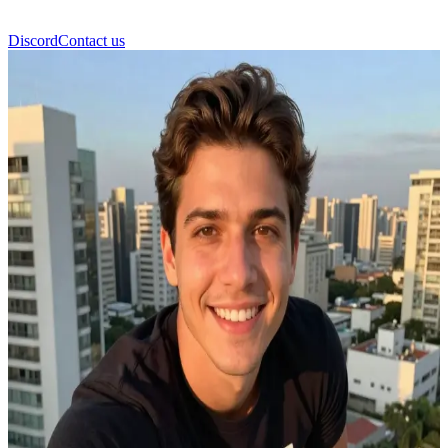
Discord
Contact us
Крістіан