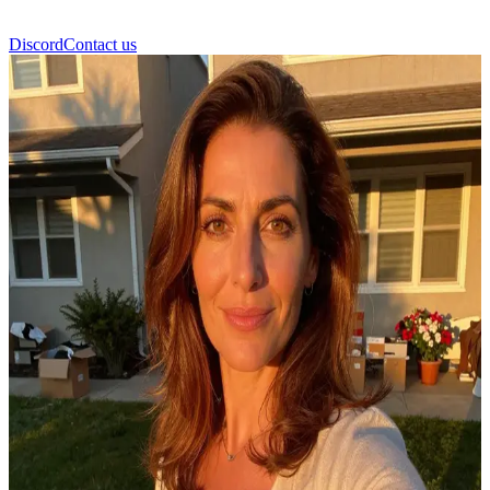
Discord
Contact us
Dalya Senadia