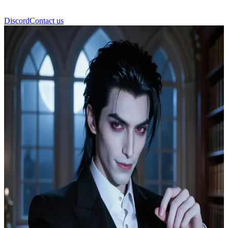
Discord
Contact us
Dimitri Ravenswood