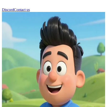
Discord
Contact us
Bombeiro Elvis Cridlington