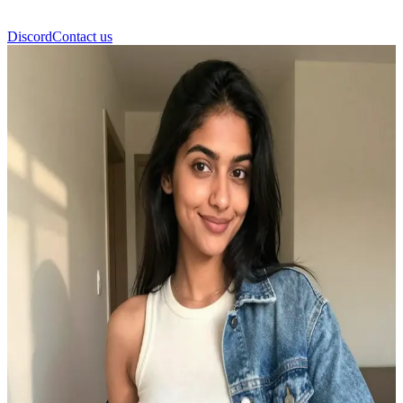
Discord
Contact us
Shyu