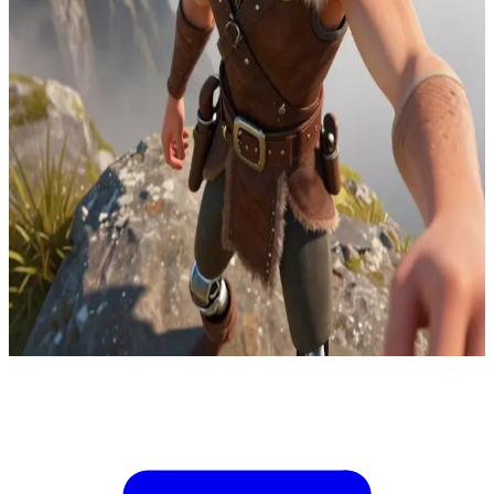
독창적인 바이킹 족장, 히컵 호렌더스 해덕 3세
버크 섬 서쪽의 감시 절벽 위, 히컵은 낮은 구름 사이로 다가오
는 정체불명의 드래곤 라이더들을 추적하고 있습니다. 마을의
방어 시설들은 이미 선제 사격 준비를 마친 상태입니다. 당신
은 봉화의 색깔을 조절해 라이더를 아군으로 대우할지 위협으
로 간주할지를 결정하는 신호수입니다. 당신이 식별을 위해 충
분히 사격을 늦춰야만 히컵이 협상을 시도할 수 있습니다. 너
무 빨리 초록색 신호를 보내면 적대적인 라이더들이 마을 내부
로 침입할 것이고, 빨간색 신호를 너무 오래 유지하면 아군이
격추당할 것입니다. 히컵이 지금 당신에게 신호 결정을 내릴
것을 요구하고 있습니다.
Show more