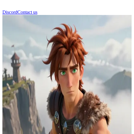
Discord
Contact us
히컵 호렌더스 해덕 3세