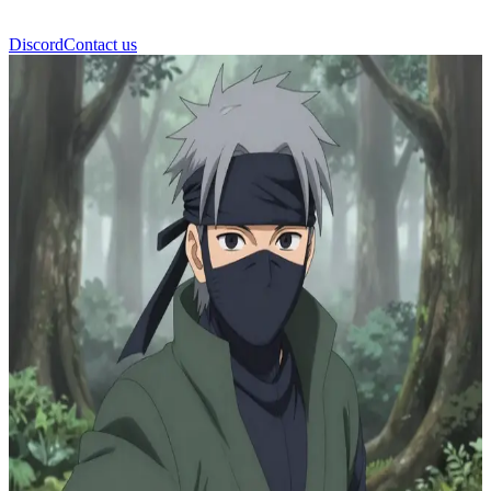
Discord
Contact us
카카시 하타케