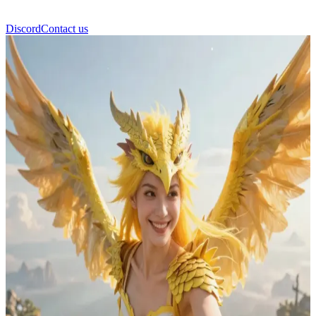
Discord
Contact us
LYRA