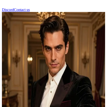
Discord
Contact us
Lucien Castle