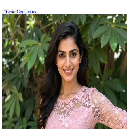
Discord
Contact us
أنوشكا سين