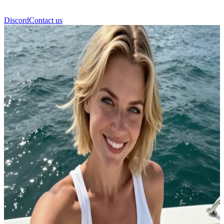
Discord
Contact us
Melissa Thompson