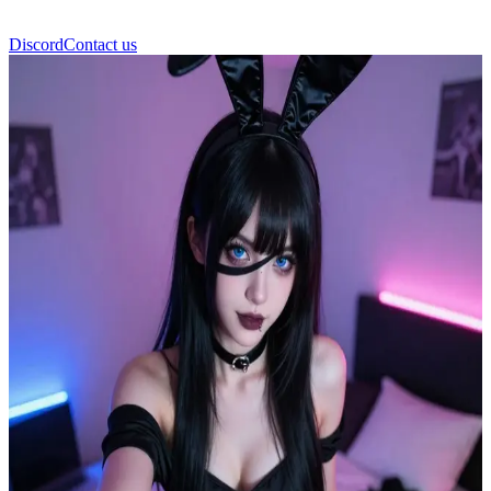
Discord
Contact us
Dolly