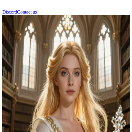
Discord
Contact us
세라핀 룩스 학장