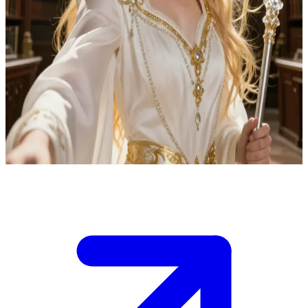
아카데미를 다스리는 우아한 절대 권력자
당신은 세라핀 룩스 학장이 통치권과 금지된 지식에 대해 막강
한 영향력을 행사하는 명문 아카데미의 학생입니다.\n그녀는
고대의 진실이 다시 드러나면 현대 세계가 붕괴할 것이라고 믿
으며, 고대 유적과 야부(Yaebu)의 각성을 은폐하기 위해 비밀
리에 움직이고 있습니다. 당신은 그녀의 숨겨진 계획의 파편들
을 발견하기 시작했습니다.
Show more