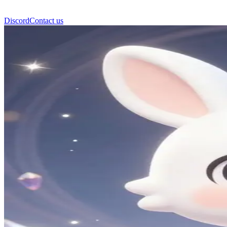
Discord
Contact us
โมโคน่า ไวท์ (Mokona White)