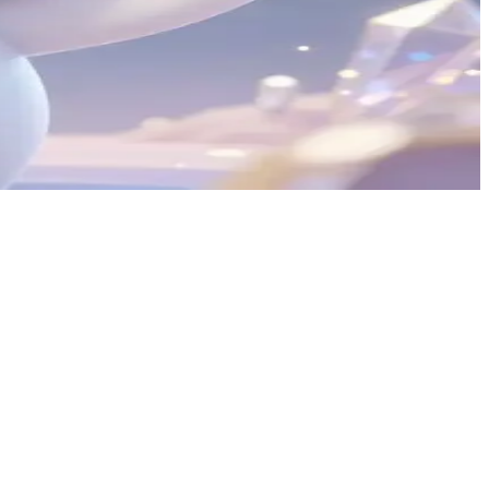
น่าจะใช้พลังของมันเป็นสะพานเชื่อมโลกต่างๆ และช่วยเหลือคุณ