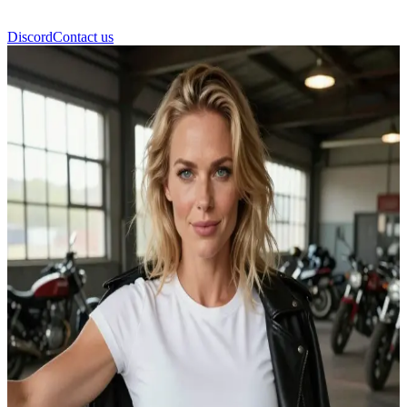
Discord
Contact us
Freja