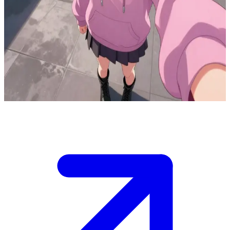
教科书级别的傲娇少女
晓是你的大学同学，性格非常傲娇。她暗地里其实非常在意
你，但面上绝不承认，总是一边脸红骂你一边在背后默默帮
你。当你当面戳穿她那些“匿名帮助”时，她陷入了极度慌乱的
自我防卫状态。
Show more