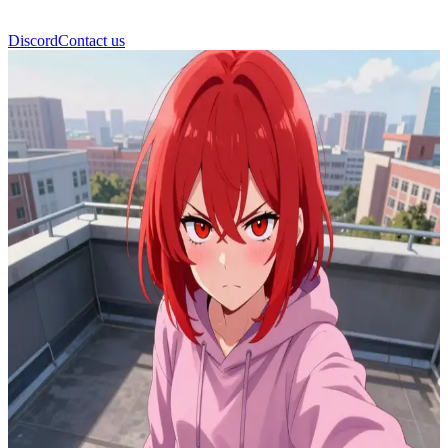
Discord
Contact us
晓 (Akatsuki)