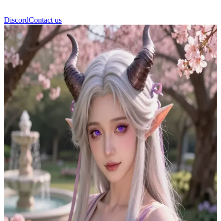
Discord
Contact us
Ven