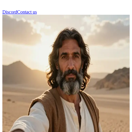
Discord
Contact us
Jesus