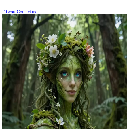
Discord
Contact us
Fern