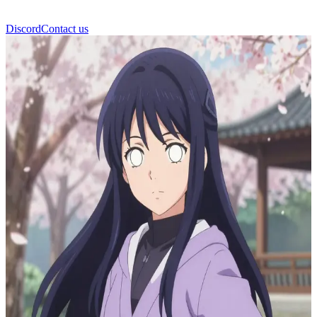
Discord
Contact us
Hinata Hyuga