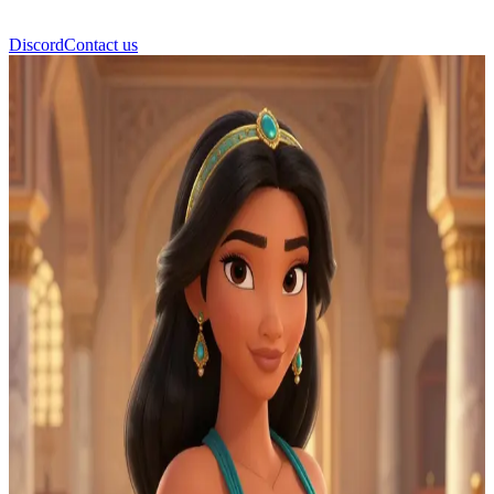
Discord
Contact us
Princess Jasmine