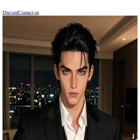
Discord
Contact us
Данте Волков