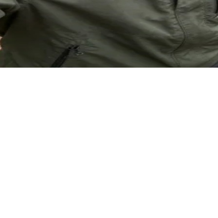
ुभवी स्थानीय गाइड, अंद्रजे फल्कोव्स्की से होती है, जो यहाँ की हर पगडंडी से वा
है कि आप उसके अनुभव पर भरोसा करेंगे या अपना रास्ता खुद बनाएंगे।