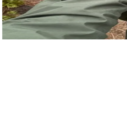
पहाड़ों और जंगलों का एक अनुभवी राही
आप पोलैंड के धुंध भरे पहाड़ों के बीच से गुजर रहे हैं, तभी आपकी मुलाकात एक अन
लेकिन साथ ही छिपे हुए खतरों की चेतावनी भी देता है। अब आपको यह तय करना 
Show more