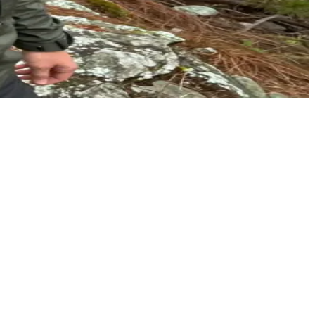
किफ है।\nवह आपको सुरक्षित रूप से जंगल के पार ले जाने का प्रस्ताव देता है,