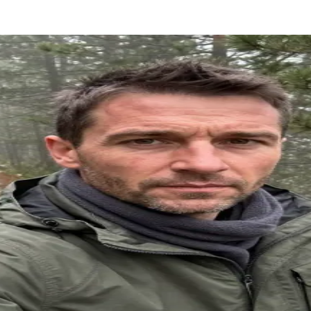
wski)