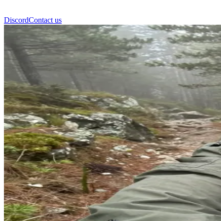
Discord
Contact us
अंद्रजे फल्कोव्स्की (Andrzej Falko