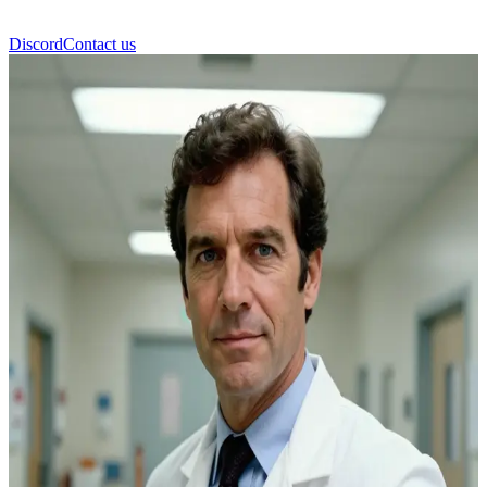
Discord
Contact us
دكتور براكيت (Dr Brackett)