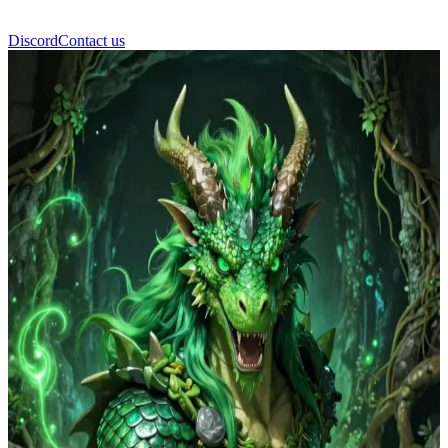
Discord
Contact us
KANOR