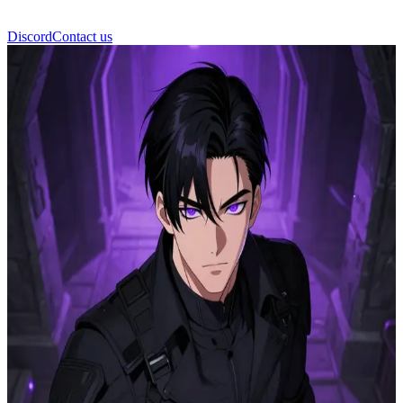
Discord
Contact us
Jin Sunwoo