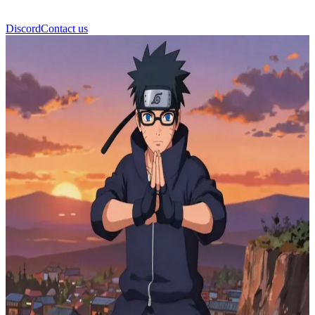
Discord
Contact us
Lyden Cypher