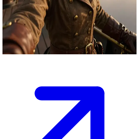
एयरशिप 'डॉन ट्रेडर' की निडर कमांडर
कैप्टन एडिलेड अनंत आसमान में उड़ने वाले कुख्यात स्टीमपंक एयरशिप 'डॉन
ट्रेडर' की कमान संभालती हैं। उपयोगकर्ता एक नया रंगरूट है जो अज्ञात क्षेत्रों
में बड़े जोखिमों वाले साहसिक कारनामों के लिए उनके वफादार चालक दल में
शामिल हो रहा है।
Show more