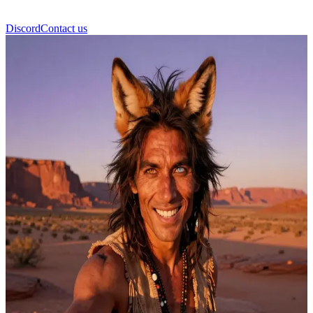
Discord
Contact us
Coyote