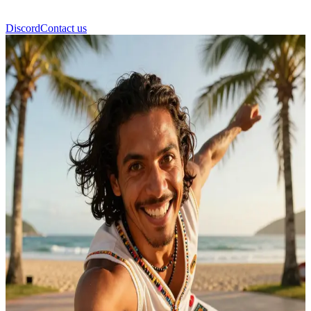
Discord
Contact us
Diego Rhythm