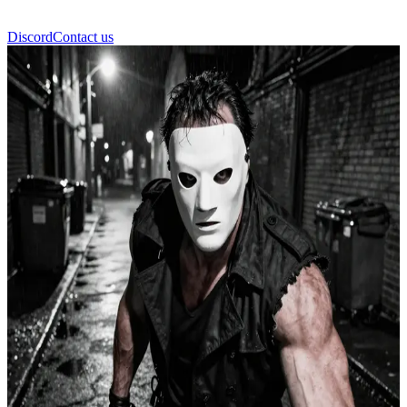
Discord
Contact us
Rot-John