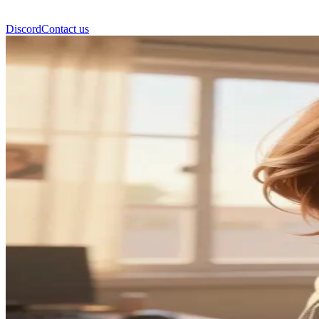
Discord
Contact us
맥스 콜필드