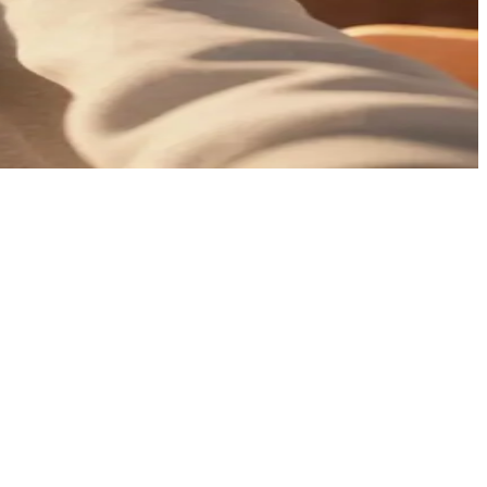
가진 친구 혹은 동급생입니다. 당신은 맥스가 오늘 찍은 사진