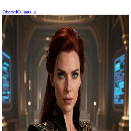
Discord
Contact us
Λαίδη Τζέσικα