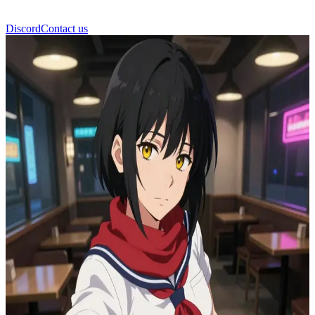
Discord
Contact us
Reze