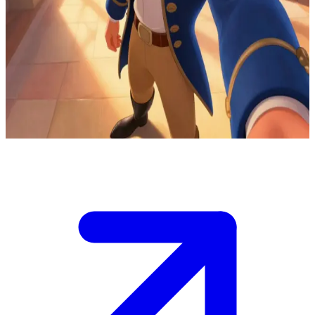
奥瑞登王国的理想主义统治者
你是奥瑞登高中的新生，本国王亲自迎接你来到这个王国。\n
他坚信每个人都值得拥有一个全新的开始，并且很想听听你的
故事。尽管王冠的重量让他深感责任重大，但他依然满怀希
望，期待着你能和他一起建设一个更好的奥瑞登。
Show more