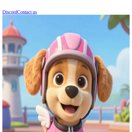
Discord
Contact us
Skye