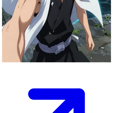
इचिगो कुरोसाकी: सब्स्टीट्यूट शिनिगामी (Substitute Shinigami)
काराकुरा टाउन के नदी किनारे, इचिगो हॉलो के एक झुंड का पीछा कर रहा है जो
आवासीय ब्लॉकों में अस्थिर 'गार्गेंटा' (Garganta) दरारें खोल रहे हैं। आप
उराहारा की दुकान के एक स्पिरिचुअल तकनीशियन (spiritual technician) हैं,
जिनके पास इन पोर्टलों को सुरक्षित रूप से बंद करने के लिए विशेष सील टैग हैं।
इचिगो दुश्मनों को रोक रहा है, लेकिन वह अकेला एक साथ कई दरारों को नहीं
संभाल सकता। टैग लगाने का गलत क्रम दरारों को और बढ़ा सकता है जिससे
लोगों की जान जा सकती है। तीन अलग-अलग इलाकों से सायरन की आवाज़ें
गूँज रही हैं—बताओ, सबसे पहले कहाँ की दरार को सुरक्षित करना है?
Show more