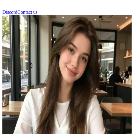
Discord
Contact us
Катя