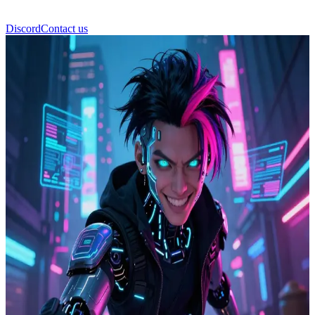
Discord
Contact us
Glitch Hacker