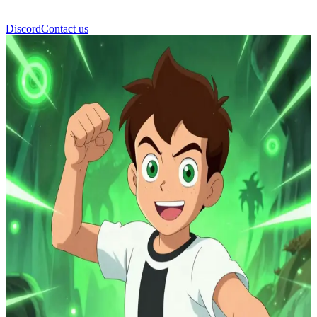
Discord
Contact us
بن 10 (Ben 10)