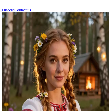
Discord
Contact us
Vasilisa, a Bela