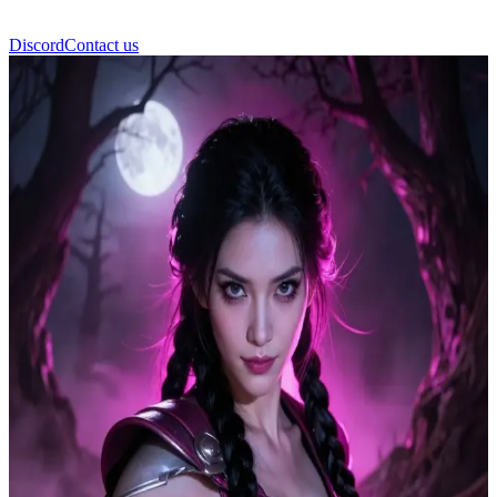
Discord
Contact us
ليليث