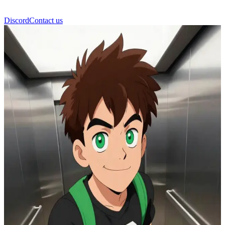
Discord
Contact us
Ben 10 Omniverse