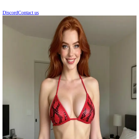
Discord
Contact us
Katie